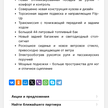
комфорт и контроль
Совершенно новая конструкция кузова и дизайн
Торсионная задняя подвеска и направляющие Flip-
Up
Трансмиссия с понижающей передачей и задним
ходом
Большой 44-литровый топливный бак
Новый задний багажник и светодиодный стоп-
сигнал
Роскошное сиденье и новое ветровое стекло,
превосходно защищающее от ветра
Электрообогрев рукояток руля и пассажирских
поручней
Мощные подножки – больше пространства для ног
и отличное сцепление
Акции и предложения
Найти ближайшего партнера