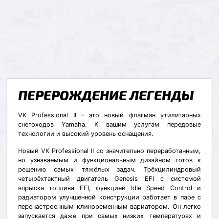
ПЕРЕРОЖДЕНИЕ ЛЕГЕНДЫ
VK Professional II – это новый флагман утилитарных
снегоходов Yamaha. К вашим услугам передовые
технологии и высокий уровень оснащения.
Новый VK Professional II со значительно переработанным,
но узнаваемым и функциональным дизайном готов к
решению самых тяжёлых задач. Трёхцилиндровый
четырёхтактный двигатель Genesis EFI c системой
впрыска топлива EFI, функцией Idle Speed Control и
радиатором улучшенной конструкции работает в паре с
перенастроенным клиноременным вариатором. Он легко
запускается даже при самых низких температурах и